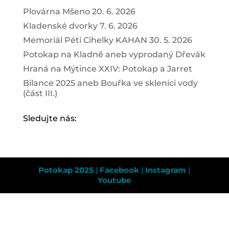
Plovárna Mšeno 20. 6. 2026
Kladenské dvorky 7. 6. 2026
Memoriál Péti Cihelky KAHAN 30. 5. 2026
Potokap na Kladně aneb vyprodaný Dřevák
Hraná na Mýtince XXIV: Potokap a Jarret
Bilance 2025 aneb Bouřka ve sklenici vody
(část III.)
Sledujte nás:
Potokap 2025
|
Facebook
|
Instagram
|
Youtube