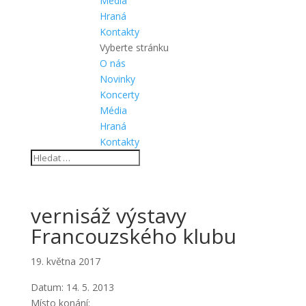
Média
Hraná
Kontakty
Vyberte stránku
O nás
Novinky
Koncerty
Média
Hraná
Kontakty
vernisáž výstavy
Francouzského klubu
19. května 2017
Datum:
14. 5. 2013
Místo konání: