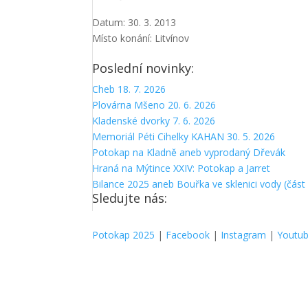
Datum:
30. 3. 2013
Místo konání:
Litvínov
Poslední novinky:
Cheb 18. 7. 2026
Plovárna Mšeno 20. 6. 2026
Kladenské dvorky 7. 6. 2026
Memoriál Péti Cihelky KAHAN 30. 5. 2026
Potokap na Kladně aneb vyprodaný Dřevák
Hraná na Mýtince XXIV: Potokap a Jarret
Bilance 2025 aneb Bouřka ve sklenici vody (část I
Sledujte nás:
Potokap 2025
|
Facebook
|
Instagram
|
Youtu