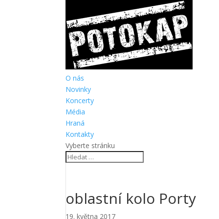
O nás
Novinky
Koncerty
Média
Hraná
Kontakty
Vyberte stránku
oblastní kolo Porty
19. května 2017