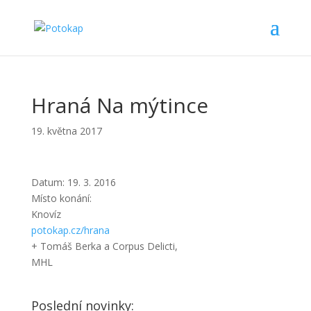
Hraná Na mýtince
19. května 2017
Datum:
19. 3. 2016
Místo konání:
Knovíz
potokap.cz/hrana
+ Tomáš Berka a Corpus Delicti,
MHL
Poslední novinky: