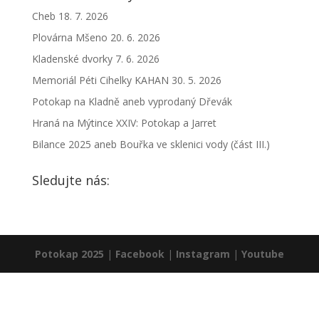
Cheb 18. 7. 2026
Plovárna Mšeno 20. 6. 2026
Kladenské dvorky 7. 6. 2026
Memoriál Péti Cihelky KAHAN 30. 5. 2026
Potokap na Kladně aneb vyprodaný Dřevák
Hraná na Mýtince XXIV: Potokap a Jarret
Bilance 2025 aneb Bouřka ve sklenici vody (část III.)
Sledujte nás:
Potokap 2025
|
Facebook
|
Instagram
|
Youtube