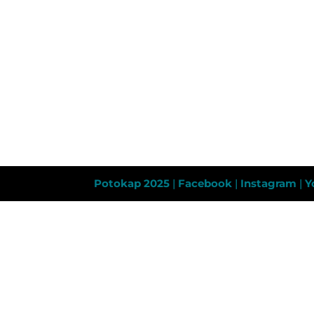
Potokap 2025
|
Facebook
|
Instagram
|
Y