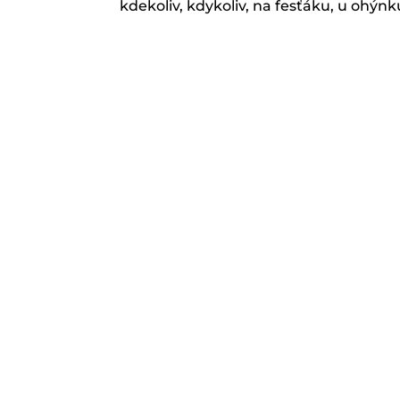
kdekoliv, kdykoliv, na fesťáku, u ohýnk